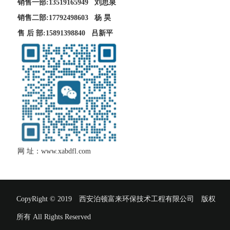
销售一部:13519165949 刘思泉
销售二部:17792498603 杨 昊
售 后 部:15891398840 吕新平
网 址：
www.xabdfl.com
CopyRight © 2019 西安泊顿富来环保技术工程有限公司 版权
所有 All Rights Reserved