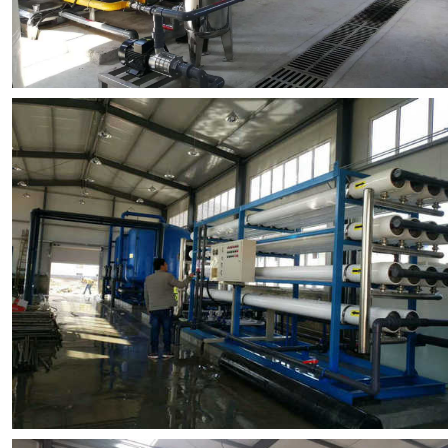
浏览项目图