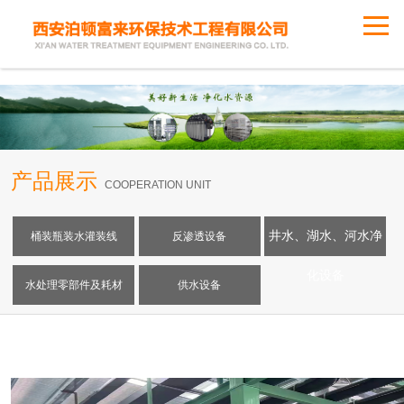
浏览项目图
产品展示
COOPERATION UNIT
井水、湖水、河水净
桶装瓶装水灌装线
反渗透设备
化设备
水处理零部件及耗材
供水设备
浏览项目图