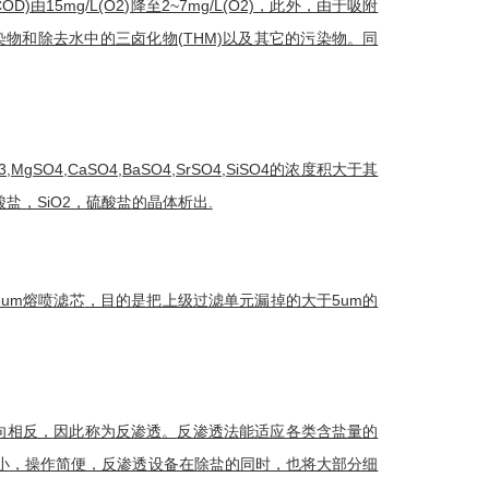
COD)由15mg/L(O2)降至2~7mg/L(O2)，此外，由于
吸附
染物和除去水中的三
卤化物
(THM)以及其它的污染物。同
3,MgSO4,CaSO4,BaSO4,SrSO4,SiSO4的浓度积大于其
，SiO2，硫酸盐的晶体析出.
um
熔喷滤芯
，目的是把上级过滤单元漏掉的大于5um的
向相反，因此称为
反渗透
。
反渗透法
能适应各类含盐量的
小，操作简便，反渗透设备在除盐的同时，也将大部分细