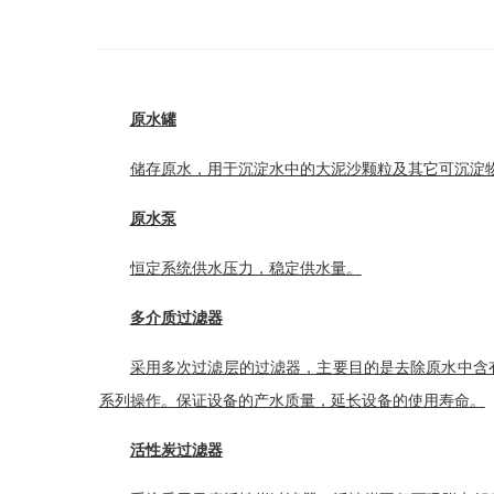
原水罐
储存原水，用于沉淀水中的大泥沙颗粒及其它可沉淀物
原水泵
恒定系统供水压力，稳定供水量。
多介质过滤器
采用多次
过滤层
的过滤器，主要目的是去除原水中含
系列操作。保证设备的产水质量，延长设备的使用寿命。
活性炭过滤器