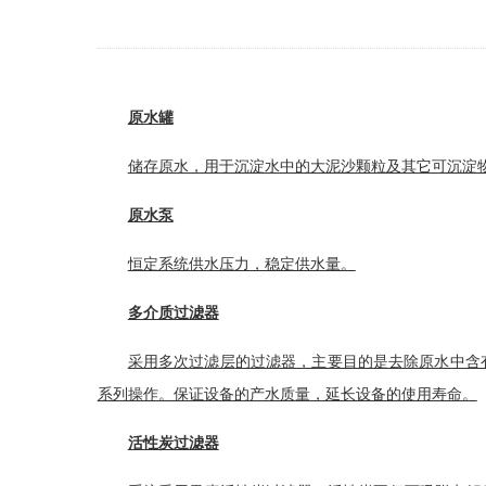
原水罐
储存原水，用于沉淀水中的大泥沙颗粒及其它可沉淀物
原水泵
恒定系统供水压力，稳定供水量。
多介质过滤器
采用多次
过滤层
的过滤器，主要目的是去除原水中含
系列操作。保证设备的产水质量，延长设备的使用寿命。
活性炭过滤器