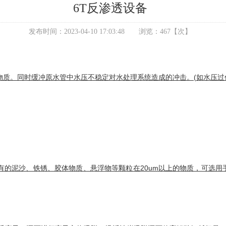
6T反渗透设备
发布时间：
2023-04-10 17:03:48
浏览：
467
【次】
质。同时缓冲原水管中水压不稳定对水处理系统造成的冲击。(如水压过
有的泥沙、铁锈、胶体物质、悬浮物等颗粒在20um以上的物质，可选用