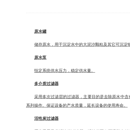
原水罐
储存原水，用于沉淀水中的大泥沙颗粒及其它可沉淀物
原水泵
恒定系统供水压力，稳定供水量。
多介质过滤器
采用多次
过滤层
的过滤器，主要目的是去除原水中含
系列操作。保证设备的产水质量，延长设备的使用寿命。
活性炭过滤器